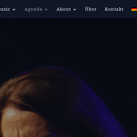
usic
Agenda
About
Über
Kontakt